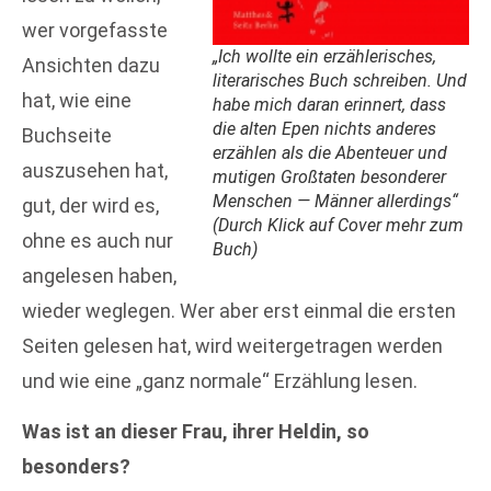
wer vorgefasste
„Ich wollte ein erzählerisches,
Ansichten dazu
literarisches Buch schreiben. Und
hat, wie eine
habe mich daran erinnert, dass
die alten Epen nichts anderes
Buchseite
erzählen als die Abenteuer und
auszusehen hat,
mutigen Großtaten besonderer
Menschen — Männer allerdings“
gut, der wird es,
(
Durch Klick auf Cover mehr zum
ohne es auch nur
Buch
)
angelesen haben,
wieder weglegen. Wer aber erst einmal die ersten
Seiten gelesen hat, wird weitergetragen werden
und wie eine „ganz normale“ Erzählung lesen.
Was ist an dieser Frau, ihrer Heldin, so
besonders?