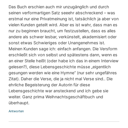
Das Buch erschien auch mir unzugänglich und durch
seinen verformartigen Satz seeehr abschreckend – was
erstmal nur eine Privatmeinung ist, tatsächlich ja aber von
vielen Kunden geteilt wird. Aber es ist wahr, dass man es
nur zu beginnen braucht, um festzustellen, dass es alles
andere als schwer lesbar, verkünstelt, akademisiert oder
sonst etwas Schwieriges oder Unangenehmes ist.
Meinen Kunden sage ich: einfach anfangen. Die Versform
erschließt sich von selbst und spätestens dann, wenn es
an einer Stelle heißt (oder habe ich das in einem Interview
gelesen?), diese Lebensgeschichte müsse „eigentlich
gesungen werden wie eine Hymne“ (nur sehr ungefähres
Zitat). Daher die Verse, die ja nicht mal Verse sind.. Die
ehrliche Begeisterung der Autorin für diese
Lebensgeschichte war ansteckend und ich gebe sie
weiter. Ganz prima Weihnachtsgeschäftbuch und
überhaupt.
Antworten