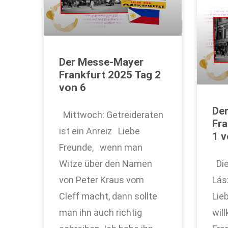
Der Messe-Mayer
Frankfurt 2025 Tag 2
von 6
De
Mittwoch: Getreideraten
Fra
ist ein Anreiz Liebe
1 v
Freunde, wenn man
Witze über den Namen
Die
von Peter Kraus vom
Lás
Cleff macht, dann sollte
Lie
man ihn auch richtig
wil