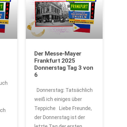
Der Messe-Mayer
Frankfurt 2025
6
Donnerstag Tag 3 von
6
Euch
Donnerstag: Tatsächlich
weiß ich einiges über
Teppiche Liebe Freunde,
ich
der Donnerstag ist der
letzte Tag der ersten