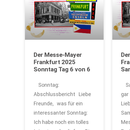
Der Messe-Mayer
De
Frankfurt 2025
Fra
Sonntag Tag 6 von 6
Sam
Sonntag:
Sam
Abschlussbericht Liebe
gar
Freunde, was für ein
Lie
interessanter Sonntag:
Sam
Ich habe noch ein tolles
Mes