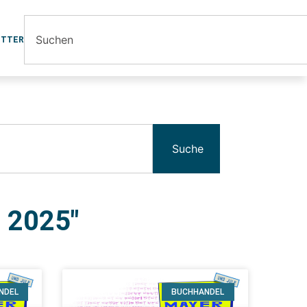
ETTER
Suche
 2025"
NDEL
BUCHHANDEL