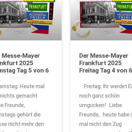
r Messe-Mayer
Der Messe-Mayer
nkfurt 2025
Frankfurt 2025
stag Tag 5 von 6
Freitag Tag 4 von 
stag: Heute mal
Freitag: Ihr werdet 
 nichts gemacht
noch ganz schön
be Freunde,
umgucken! Liebe
stags gehört die
Freunde, heute habe 
se nicht mehr den
mal nicht den Zug