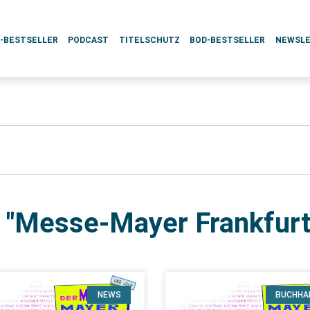
L-BESTSELLER
PODCAST
TITELSCHUTZ
BOD-BESTSELLER
NEWSL
: "Messe-Mayer Frankfurt
NEWS
BUCHHA