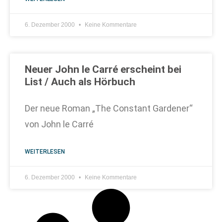
6. Dezember 2000
Keine Kommentare
Neuer John le Carré erscheint bei
List / Auch als Hörbuch
Der neue Roman „The Constant Gardener“
von John le Carré
WEITERLESEN
6. Dezember 2000
Keine Kommentare