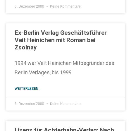
6. Dezember 2000
Keine Kommentare
Ex-Berlin Verlag Geschäftsführer
Veit Heinichen mit Roman bei
Zsolnay
1994 war Veit Heinichen Mitbegründer des
Berlin Verlages, bis 1999
WEITERLESEN
6. Dezember 2000
Keine Kommentare
Lizenz für Achterbahn-Verlag: Nach