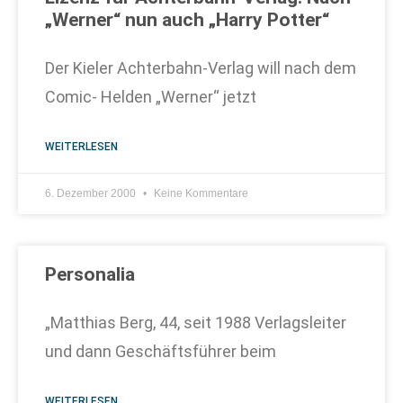
„Werner“ nun auch „Harry Potter“
Der Kieler Achterbahn-Verlag will nach dem
Comic- Helden „Werner“ jetzt
WEITERLESEN
6. Dezember 2000
Keine Kommentare
Personalia
„Matthias Berg, 44, seit 1988 Verlagsleiter
und dann Geschäftsführer beim
WEITERLESEN