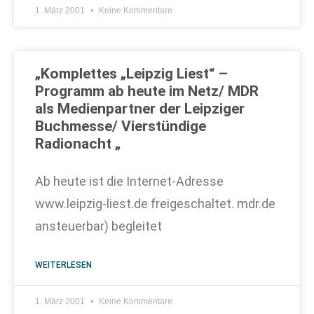
1. März 2001
Keine Kommentare
„Komplettes „Leipzig Liest“ –
Programm ab heute im Netz/ MDR
als Medienpartner der Leipziger
Buchmesse/ Vierstündige
Radionacht „
Ab heute ist die Internet-Adresse
www.leipzig-liest.de freigeschaltet. mdr.de
ansteuerbar) begleitet
WEITERLESEN
1. März 2001
Keine Kommentare