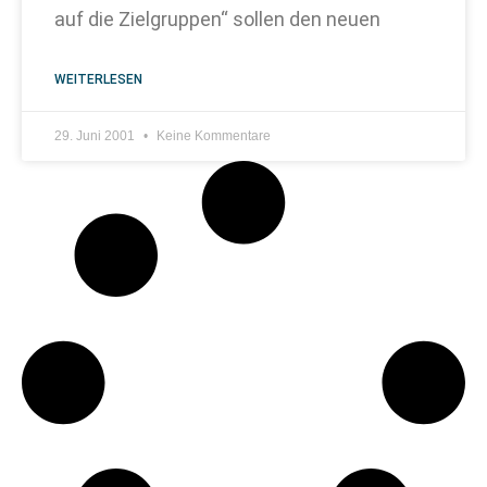
auf die Zielgruppen“ sollen den neuen
WEITERLESEN
29. Juni 2001
Keine Kommentare