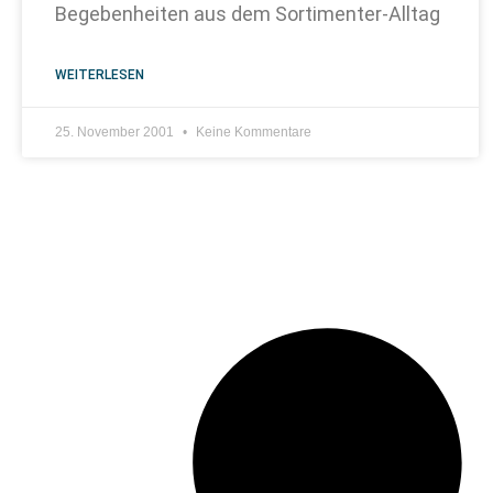
Begebenheiten aus dem Sortimenter-Alltag
WEITERLESEN
25. November 2001
Keine Kommentare