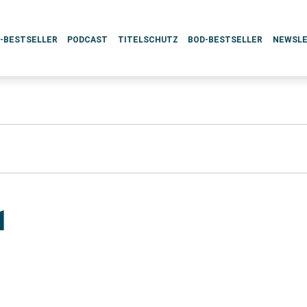
L-BESTSELLER
PODCAST
TITELSCHUTZ
BOD-BESTSELLER
NEWSL
1