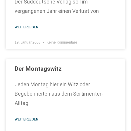
Der Süddeutsche Verlag soll im
vergangenen Jahr einen Verlust von
WEITERLESEN
19. Januar 2003
Keine Kommentare
Der Montagswitz
Jeden Montag hier ein Witz oder
Begebenheiten aus dem Sortimenter-
Alltag
WEITERLESEN