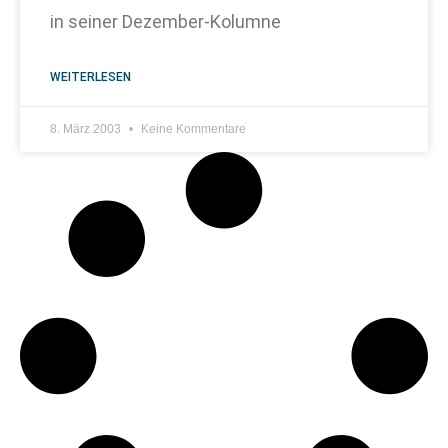
in seiner Dezember-Kolumne
WEITERLESEN
8. März 2003
Keine Kommentare