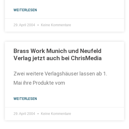
WEITERLESEN
29. April 2004
Keine Kommentare
Brass Work Munich und Neufeld
Verlag jetzt auch bei ChrisMedia
Zwei weitere Verlagshäuser lassen ab 1.
Mai ihre Produkte vom
WEITERLESEN
29. April 2004
Keine Kommentare