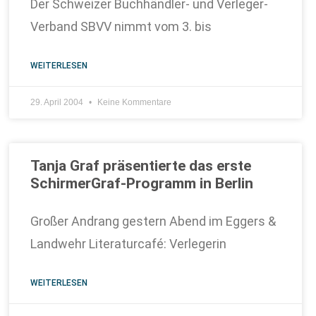
Der Schweizer Buchhändler- und Verleger-
Verband SBVV nimmt vom 3. bis
WEITERLESEN
29. April 2004
Keine Kommentare
Tanja Graf präsentierte das erste
SchirmerGraf-Programm in Berlin
Großer Andrang gestern Abend im Eggers &
Landwehr Literaturcafé: Verlegerin
WEITERLESEN