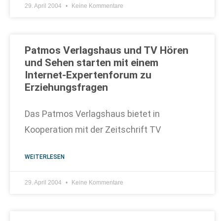
29. April 2004
Keine Kommentare
Patmos Verlagshaus und TV Hören
und Sehen starten mit einem
Internet-Expertenforum zu
Erziehungsfragen
Das Patmos Verlagshaus bietet in
Kooperation mit der Zeitschrift TV
WEITERLESEN
29. April 2004
Keine Kommentare