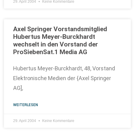
29. April 2004
Keine Kommentare
Axel Springer Vorstandsmitglied
Hubertus Meyer-Burckhardt
wechselt in den Vorstand der
ProSiebenSat.1 Media AG
Hubertus Meyer-Burckhardt, 48, Vorstand
Elektronische Medien der {Axel Springer
AG],
WEITERLESEN
29. April 2004
Keine Kommentare