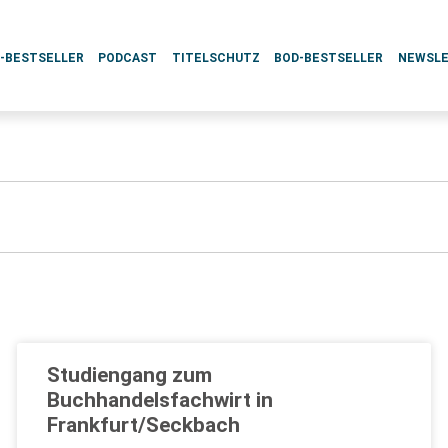
L-BESTSELLER
PODCAST
TITELSCHUTZ
BOD-BESTSELLER
NEWSL
Studiengang zum
Buchhandelsfachwirt in
Frankfurt/Seckbach