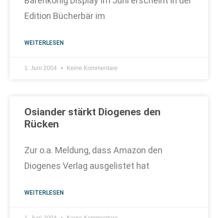
Bärenkönig Display Im Juni erscheint in der
Edition Bücherbär im
WEITERLESEN
1. Juni 2004
Keine Kommentare
Osiander stärkt Diogenes den
Rücken
Zur o.a. Meldung, dass Amazon den
Diogenes Verlag ausgelistet hat
WEITERLESEN