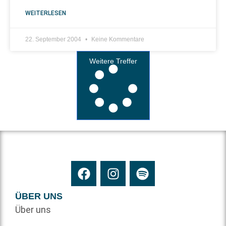
WEITERLESEN
22. September 2004
Keine Kommentare
Weitere Treffer
ÜBER UNS
Über uns