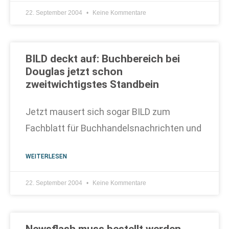
22. September 2004
Keine Kommentare
BILD deckt auf: Buchbereich bei
Douglas jetzt schon
zweitwichtigstes Standbein
Jetzt mausert sich sogar BILD zum
Fachblatt für Buchhandelsnachrichten und
WEITERLESEN
22. September 2004
Keine Kommentare