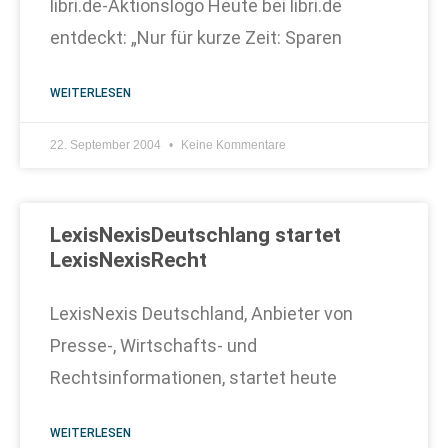
libri.de-Aktionslogo Heute bei libri.de
entdeckt: „Nur für kurze Zeit: Sparen
WEITERLESEN
22. September 2004
Keine Kommentare
LexisNexisDeutschlang startet
LexisNexisRecht
LexisNexis Deutschland, Anbieter von
Presse-, Wirtschafts- und
Rechtsinformationen, startet heute
WEITERLESEN