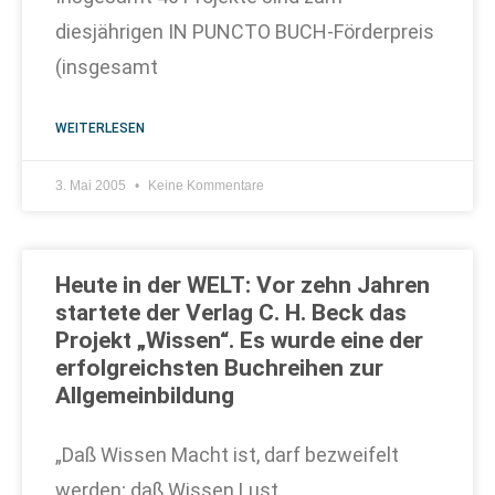
diesjährigen IN PUNCTO BUCH-Förderpreis
(insgesamt
WEITERLESEN
3. Mai 2005
Keine Kommentare
Heute in der WELT: Vor zehn Jahren
startete der Verlag C. H. Beck das
Projekt „Wissen“. Es wurde eine der
erfolgreichsten Buchreihen zur
Allgemeinbildung
„Daß Wissen Macht ist, darf bezweifelt
werden; daß Wissen Lust