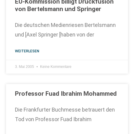
EU-Kommission billigt Druckfusion
von Bertelsmann und Springer
Die deutschen Medienriesen Bertelsmann
und [Axel Springer [haben von der
WEITERLESEN
3. Mai 2005
Keine Kommentare
Professor Fuad Ibrahim Mohammed
Die Frankfurter Buchmesse betrauert den
Tod von Professor Fuad Ibrahim