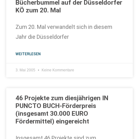
Bücherbummel auf der Düsseldorfer
KÖ zum 20. Mal
Zum 20. Mal verwandelt sich in diesem
Jahr die Düsseldorfer
WEITERLESEN
3. Mai 2005
Keine Kommentare
46 Projekte zum diesjährigen IN
PUNCTO BUCH-Förderpreis
(insgesamt 30.000 EURO
Fördermittel) eingereicht
Insgesamt 46 Projekte sind zum