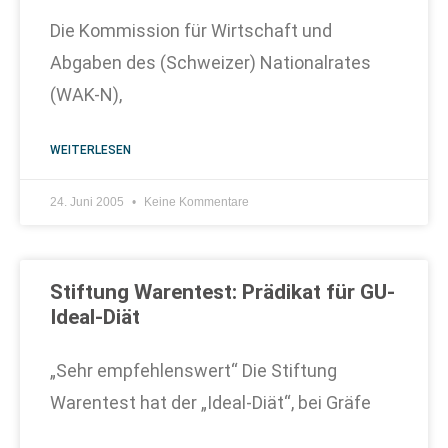
Die Kommission für Wirtschaft und
Abgaben des (Schweizer) Nationalrates
(WAK-N),
WEITERLESEN
24. Juni 2005
Keine Kommentare
Stiftung Warentest: Prädikat für GU-
Ideal-Diät
„Sehr empfehlenswert“ Die Stiftung
Warentest hat der „Ideal-Diät“, bei Gräfe