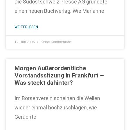
Die Südostschweiz Presse AG gründete
einen neuen Buchverlag. Wie Marianne
WEITERLESEN
12. Juli 2005
Keine Kommentare
Morgen Außerordentliche
Vorstandssitzung in Frankfurt –
Was steckt dahinter?
Im Börsenverein scheinen die Wellen
wieder einmal hochzuschlagen, wie
Gerüchte