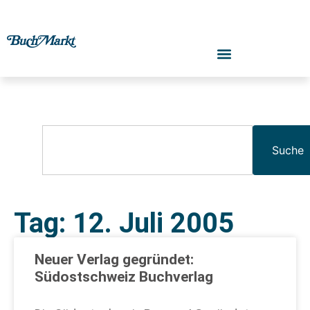
Suche
Tag: 12. Juli 2005
Neuer Verlag gegründet:
Südostschweiz Buchverlag