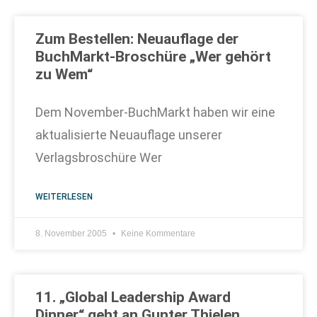
Zum Bestellen: Neuauflage der
BuchMarkt-Broschüre „Wer gehört
zu Wem“
Dem November-BuchMarkt haben wir eine
aktualisierte Neuauflage unserer
Verlagsbroschüre Wer
WEITERLESEN
8. November 2005
Keine Kommentare
11. „Global Leadership Award
Dinner“ geht an Gunter Thielen