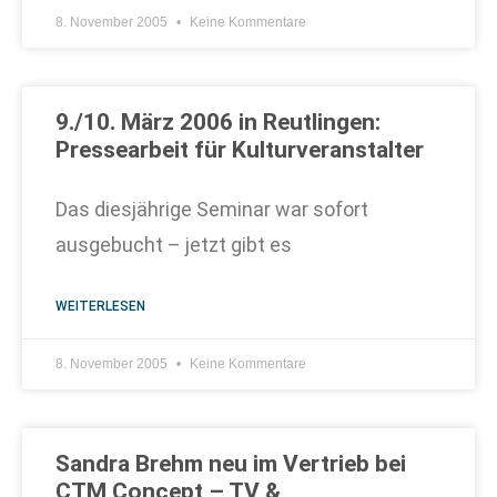
8. November 2005
Keine Kommentare
9./10. März 2006 in Reutlingen:
Pressearbeit für Kulturveranstalter
Das diesjährige Seminar war sofort
ausgebucht – jetzt gibt es
WEITERLESEN
8. November 2005
Keine Kommentare
Sandra Brehm neu im Vertrieb bei
CTM Concept – TV &