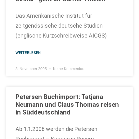
Das Amerikanische Institut für
zeitgenössische deutsche Studien
(englische Kurzschreibweise AICGS)
WEITERLESEN
8. November 2005
Keine Kommentare
Petersen Buchimport: Tatjana
Neumann und Claus Thomas reisen
in Süddeutschland
Ab 1.1.2006 werden die Petersen
Buchimport – Kunden in Bayern,