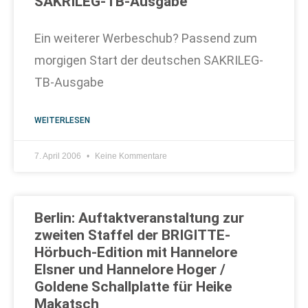
SAKRILEG-TB-Ausgabe
Ein weiterer Werbeschub? Passend zum
morgigen Start der deutschen SAKRILEG-
TB-Ausgabe
WEITERLESEN
7. April 2006
Keine Kommentare
Berlin: Auftaktveranstaltung zur
zweiten Staffel der BRIGITTE-
Hörbuch-Edition mit Hannelore
Elsner und Hannelore Hoger /
Goldene Schallplatte für Heike
Makatsch