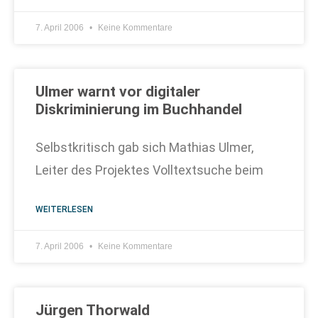
7. April 2006
Keine Kommentare
Ulmer warnt vor digitaler
Diskriminierung im Buchhandel
Selbstkritisch gab sich Mathias Ulmer,
Leiter des Projektes Volltextsuche beim
WEITERLESEN
7. April 2006
Keine Kommentare
Jürgen Thorwald