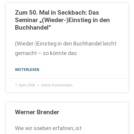
Zum 50. Mal in Seckbach: Das
Seminar „(Wieder-)Einstieg in den
Buchhandel“
(Wieder-)Einstieg in den Buchhandel leicht
gemacht – so könnte das
WEITERLESEN
7. April 2006
Keine Kommentare
Werner Brender
Wie wir soeben erfahren, ist