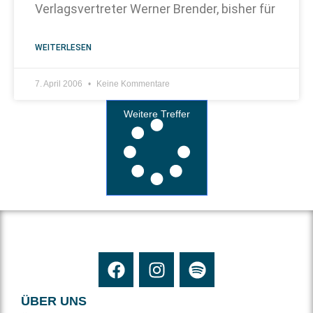
Verlagsvertreter Werner Brender, bisher für
WEITERLESEN
7. April 2006
Keine Kommentare
Weitere Treffer
ÜBER UNS