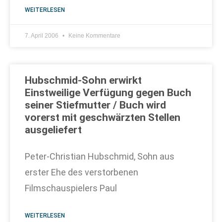
WEITERLESEN
7. April 2006
Keine Kommentare
Hubschmid-Sohn erwirkt
Einstweilige Verfügung gegen Buch
seiner Stiefmutter / Buch wird
vorerst mit geschwärzten Stellen
ausgeliefert
Peter-Christian Hubschmid, Sohn aus
erster Ehe des verstorbenen
Filmschauspielers Paul
WEITERLESEN