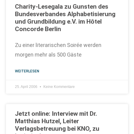
Charity-Lesegala zu Gunsten des
Bundesverbandes Alphabetisierung
und Grundbildung e.V. im Hôtel
Concorde Berlin
Zu einer literarischen Soirée werden
morgen mehr als 500 Gäste
WEITERLESEN
25. April 2006
Keine Kommentare
Jetzt online: Interview mit Dr.
Matthias Hutzel, Leiter
Verlagsbetreuung bei KNO, zu