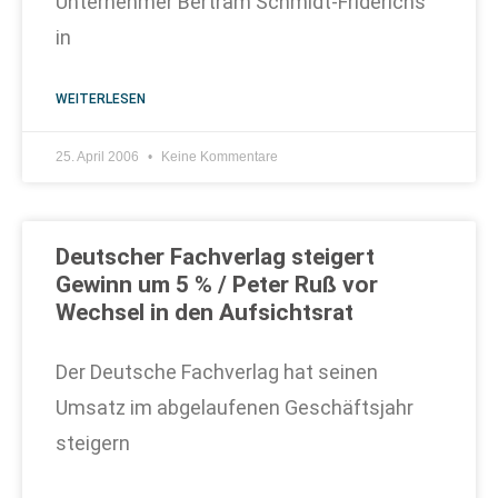
Unternehmer Bertram Schmidt-Friderichs
in
WEITERLESEN
25. April 2006
Keine Kommentare
Deutscher Fachverlag steigert
Gewinn um 5 % / Peter Ruß vor
Wechsel in den Aufsichtsrat
Der Deutsche Fachverlag hat seinen
Umsatz im abgelaufenen Geschäftsjahr
steigern