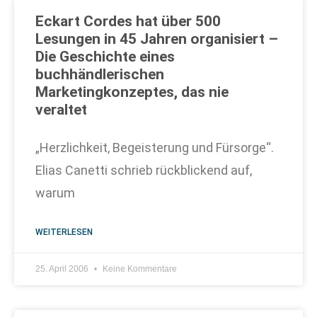
Eckart Cordes hat über 500
Lesungen in 45 Jahren organisiert –
Die Geschichte eines
buchhändlerischen
Marketingkonzeptes, das nie
veraltet
„Herzlichkeit, Begeisterung und Fürsorge“.
Elias Canetti schrieb rückblickend auf,
warum
WEITERLESEN
25. April 2006
Keine Kommentare