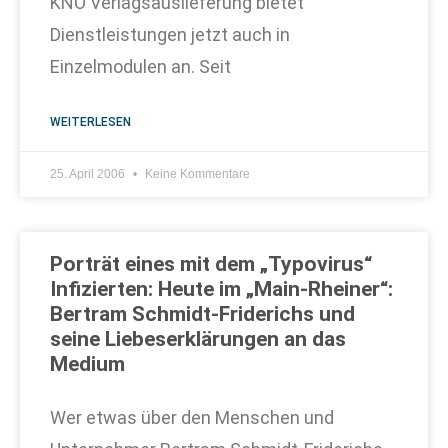
KNO Verlagsauslieferung bietet
Dienstleistungen jetzt auch in
Einzelmodulen an. Seit
WEITERLESEN
25. April 2006
Keine Kommentare
Porträt eines mit dem „Typovirus“
Infizierten: Heute im „Main-Rheiner“:
Bertram Schmidt-Friderichs und
seine Liebeserklärungen an das
Medium
Wer etwas über den Menschen und