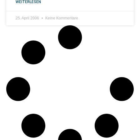
WEITERLESEN
25. April 2006
Keine Kommentare