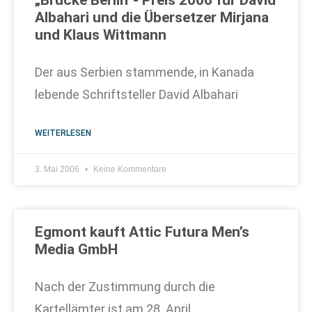
„Brücke Berlin“- Preis 2006 für David
Albahari und die Übersetzer Mirjana
und Klaus Wittmann
Der aus Serbien stammende, in Kanada
lebende Schriftsteller David Albahari
WEITERLESEN
3. Mai 2006
Keine Kommentare
Egmont kauft Attic Futura Men’s
Media GmbH
Nach der Zustimmung durch die
Kartellämter ist am 28. April