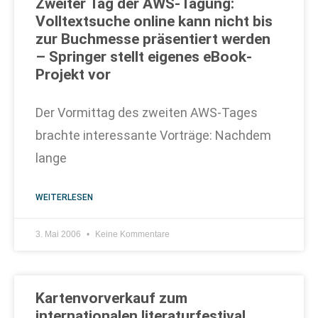
Zweiter Tag der AWS-Tagung:
Volltextsuche online kann nicht bis
zur Buchmesse präsentiert werden
– Springer stellt eigenes eBook-
Projekt vor
Der Vormittag des zweiten AWS-Tages
brachte interessante Vorträge: Nachdem
lange
WEITERLESEN
3. Mai 2006
Keine Kommentare
Kartenvorverkauf zum
internationalen literaturfestival