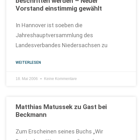
beschritten werden – Neuer
Vorstand einstimmig gewählt
In Hannover ist soeben die
Jahreshauptversammlung des
Landesverbandes Niedersachsen zu
WEITERLESEN
18. Mai 2006
Keine Kommentare
Matthias Matussek zu Gast bei
Beckmann
Zum Erscheinen seines Buchs „Wir