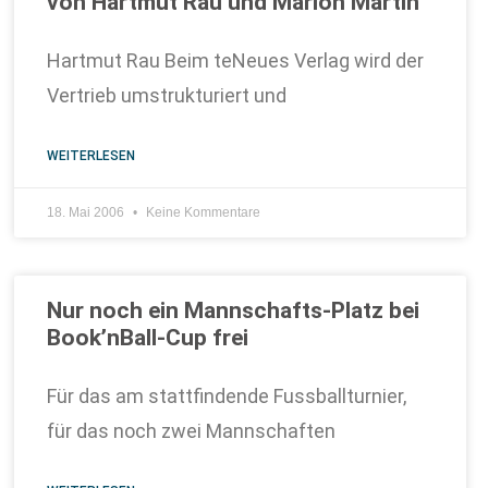
von Hartmut Rau und Marion Martin
Hartmut Rau Beim teNeues Verlag wird der
Vertrieb umstrukturiert und
WEITERLESEN
18. Mai 2006
Keine Kommentare
Nur noch ein Mannschafts-Platz bei
Book’nBall-Cup frei
Für das am stattfindende Fussballturnier,
für das noch zwei Mannschaften