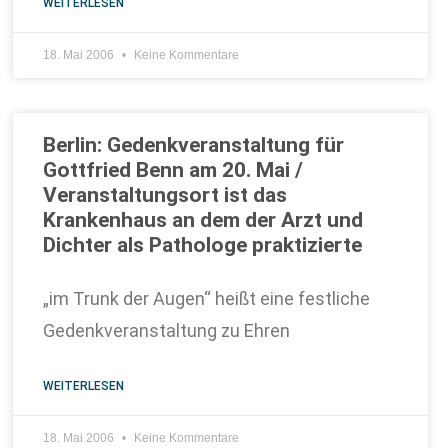
WEITERLESEN
18. Mai 2006
Keine Kommentare
Berlin: Gedenkveranstaltung für
Gottfried Benn am 20. Mai /
Veranstaltungsort ist das
Krankenhaus an dem der Arzt und
Dichter als Pathologe praktizierte
„im Trunk der Augen“ heißt eine festliche
Gedenkveranstaltung zu Ehren
WEITERLESEN
18. Mai 2006
Keine Kommentare