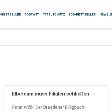
L-BESTSELLER
PODCAST
TITELSCHUTZ
BOD-BESTSELLER
NEWSL
Elbeteam muss Filialen schließen
Peter Wölki Der Dresdener Billigbuch-