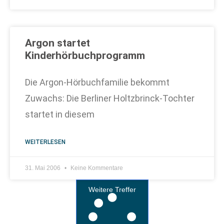
Argon startet
Kinderhörbuchprogramm
Die Argon-Hörbuchfamilie bekommt
Zuwachs: Die Berliner Holtzbrinck-Tochter
startet in diesem
WEITERLESEN
31. Mai 2006
Keine Kommentare
Weitere Treffer