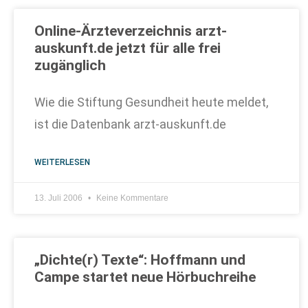
Online-Ärzteverzeichnis arzt-
auskunft.de jetzt für alle frei
zugänglich
Wie die Stiftung Gesundheit heute meldet,
ist die Datenbank arzt-auskunft.de
WEITERLESEN
13. Juli 2006
Keine Kommentare
„Dichte(r) Texte“: Hoffmann und
Campe startet neue Hörbuchreihe