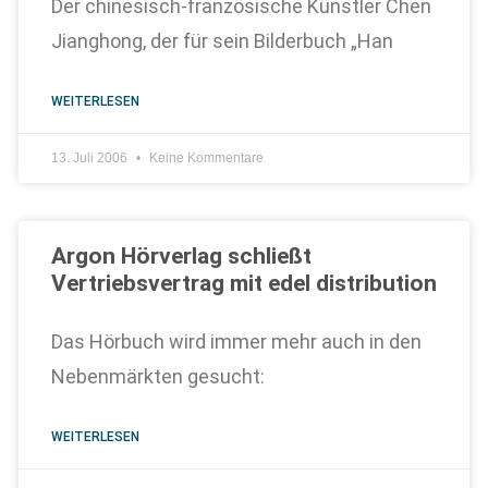
Der chinesisch-französische Künstler Chen
Jianghong, der für sein Bilderbuch „Han
WEITERLESEN
13. Juli 2006
Keine Kommentare
Argon Hörverlag schließt
Vertriebsvertrag mit edel distribution
Das Hörbuch wird immer mehr auch in den
Nebenmärkten gesucht:
WEITERLESEN