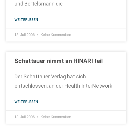
und Bertelsmann die
WEITERLESEN
13. Juli 2006
Keine Kommentare
Schattauer nimmt an HINARI teil
Der Schattauer Verlag hat sich
entschlossen, an der Health InterNetwork
WEITERLESEN
13. Juli 2006
Keine Kommentare