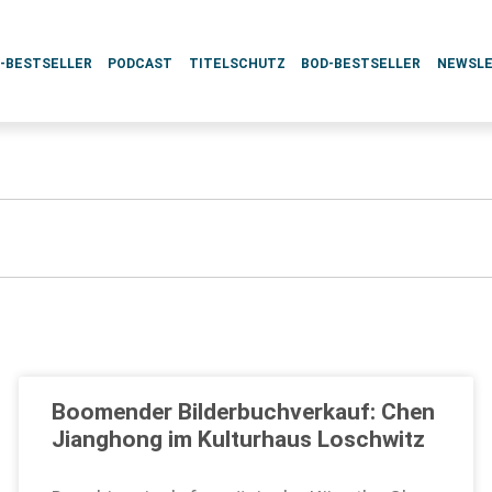
L-BESTSELLER
PODCAST
TITELSCHUTZ
BOD-BESTSELLER
NEWSL
Boomender Bilderbuchverkauf: Chen
Jianghong im Kulturhaus Loschwitz