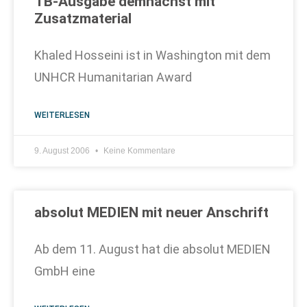
TB-Ausgabe demnächst mit
Zusatzmaterial
Khaled Hosseini ist in Washington mit dem
UNHCR Humanitarian Award
WEITERLESEN
9. August 2006
Keine Kommentare
absolut MEDIEN mit neuer Anschrift
Ab dem 11. August hat die absolut MEDIEN
GmbH eine