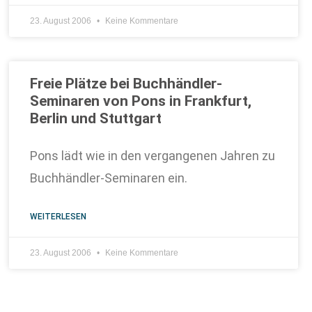
23. August 2006
Keine Kommentare
Freie Plätze bei Buchhändler-
Seminaren von Pons in Frankfurt,
Berlin und Stuttgart
Pons lädt wie in den vergangenen Jahren zu
Buchhändler-Seminaren ein.
WEITERLESEN
23. August 2006
Keine Kommentare