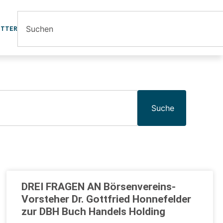
ETTER
Suche
DREI FRAGEN AN Börsenvereins-
Vorsteher Dr. Gottfried Honnefelder
zur DBH Buch Handels Holding