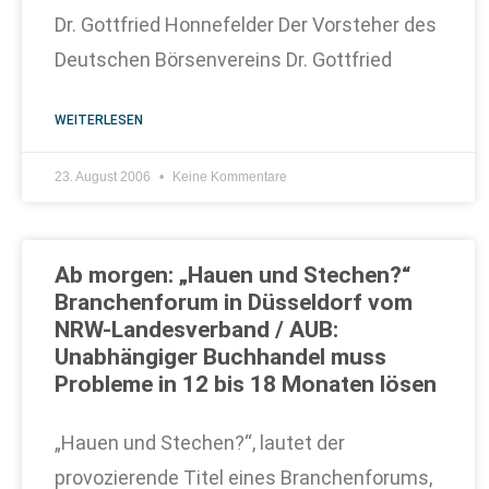
Dr. Gottfried Honnefelder Der Vorsteher des
Deutschen Börsenvereins Dr. Gottfried
WEITERLESEN
23. August 2006
Keine Kommentare
Ab morgen: „Hauen und Stechen?“
Branchenforum in Düsseldorf vom
NRW-Landesverband / AUB:
Unabhängiger Buchhandel muss
Probleme in 12 bis 18 Monaten lösen
„Hauen und Stechen?“, lautet der
provozierende Titel eines Branchenforums,