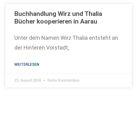
Buchhandlung Wirz und Thalia
Bücher kooperieren in Aarau
Unter dem Namen Wirz Thalia entsteht an
der Hinteren Vorstadt,
WEITERLESEN
23. August 2006
Keine Kommentare