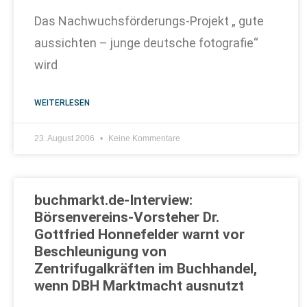
Das Nachwuchsförderungs-Projekt „ gute
aussichten – junge deutsche fotografie“
wird
WEITERLESEN
23. August 2006
Keine Kommentare
buchmarkt.de-Interview:
Börsenvereins-Vorsteher Dr.
Gottfried Honnefelder warnt vor
Beschleunigung von
Zentrifugalkräften im Buchhandel,
wenn DBH Marktmacht ausnutzt