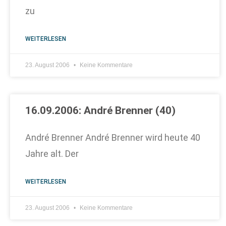
zu
WEITERLESEN
23. August 2006
Keine Kommentare
16.09.2006: André Brenner (40)
André Brenner André Brenner wird heute 40
Jahre alt. Der
WEITERLESEN
23. August 2006
Keine Kommentare