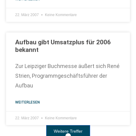
22. März 2007
Keine Kommentare
Aufbau gibt Umsatzplus für 2006
bekannt
Zur Leipziger Buchmesse äußert sich René
Strien, Programmgeschäftsführer der
Aufbau
WEITERLESEN
22. März 2007
Keine Kommentare
Weitere Treffer