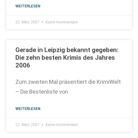
WEITERLESEN
22. März 2007
Keine Kommentare
Gerade in Leipzig bekannt gegeben:
Die zehn besten Krimis des Jahres
2006
Zum zweiten Mal präsentiert die KrimiWelt
– Die Bestenliste von
WEITERLESEN
22. März 2007
Keine Kommentare