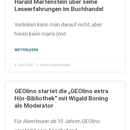
Harald Martenstein über seine
Leseerfahrungen im Buchhandel
Verlinken kann man darauf nicht, aber
hören kann man’s (mit
WEITERLESEN
6. Juni 2007
Keine Kommentare
GEOlino startet die „GEOlino extra
Hör-Bibliothek” mit Wigald Boning
als Moderator
Für Abenteurer ab 10 Jahren GEOlino