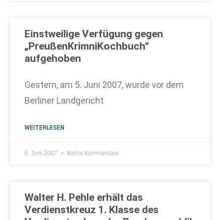
Einstweilige Verfügung gegen
„PreußenKrimniKochbuch“
aufgehoben
Gestern, am 5. Juni 2007, wurde vor dem
Berliner Landgericht
WEITERLESEN
6. Juni 2007
Keine Kommentare
Walter H. Pehle erhält das
Verdienstkreuz 1. Klasse des