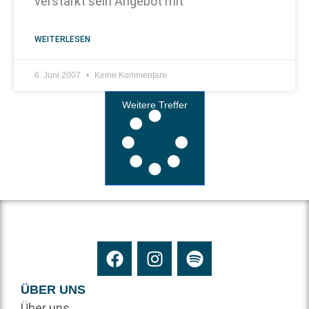
verstärkt sein Angebot mit
WEITERLESEN
6. Juni 2007
Keine Kommentare
Weitere Treffer
ÜBER UNS
Über uns