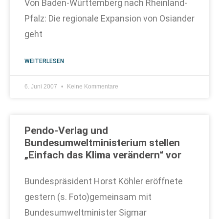
Von Baden-Württemberg nach Rheinland-
Pfalz: Die regionale Expansion von Osiander
geht
WEITERLESEN
6. Juni 2007
Keine Kommentare
Pendo-Verlag und
Bundesumweltministerium stellen
„Einfach das Klima verändern“ vor
Bundespräsident Horst Köhler eröffnete
gestern (s. Foto)gemeinsam mit
Bundesumweltminister Sigmar