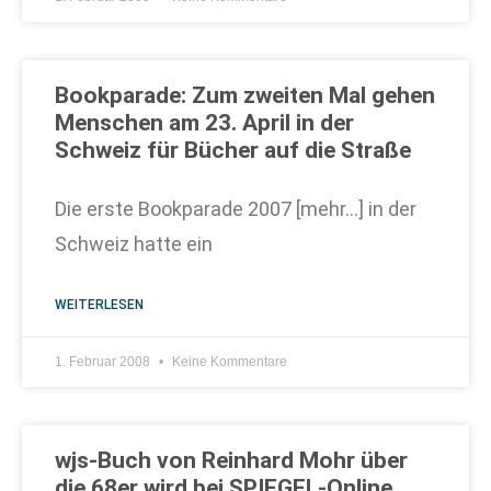
Bookparade: Zum zweiten Mal gehen
Menschen am 23. April in der
Schweiz für Bücher auf die Straße
Die erste Bookparade 2007 [mehr…] in der
Schweiz hatte ein
WEITERLESEN
1. Februar 2008
Keine Kommentare
wjs-Buch von Reinhard Mohr über
die 68er wird bei SPIEGEL-Online