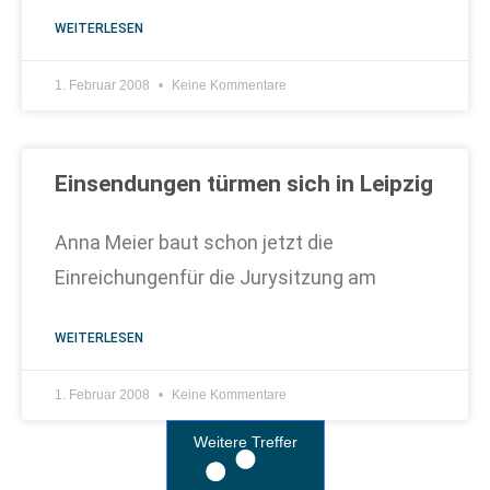
WEITERLESEN
1. Februar 2008
Keine Kommentare
Einsendungen türmen sich in Leipzig
Anna Meier baut schon jetzt die
Einreichungenfür die Jurysitzung am
WEITERLESEN
1. Februar 2008
Keine Kommentare
Weitere Treffer