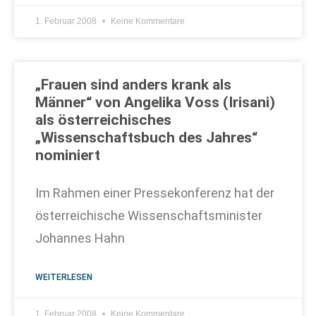
1. Februar 2008
Keine Kommentare
„Frauen sind anders krank als
Männer“ von Angelika Voss (Irisani)
als österreichisches
„Wissenschaftsbuch des Jahres“
nominiert
Im Rahmen einer Pressekonferenz hat der
österreichische Wissenschaftsminister
Johannes Hahn
WEITERLESEN
1. Februar 2008
Keine Kommentare