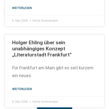
WEITERLESEN
8. Mai 2008
Keine Kommentare
Holger Ehling über sein
unabhängiges Konzept
„Literaturstadt Frankfurt“
Für Frankfurt am Main gibt es seit kurzem
ein neues
WEITERLESEN
8. Mai 2008
Keine Kommentare