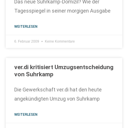
Das neue Suhrkamp-Domizil? Wie der
Tagesspiegel in seiner morgigen Ausgabe
WEITERLESEN
6. Februar 2009
Keine Kommentare
ver.di kritisiert Umzugsentscheidung
von Suhrkamp
Die Gewerkschaft ver.di hat den heute
angekündigten Umzug von Suhrkamp
WEITERLESEN