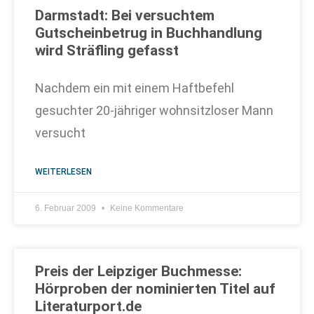
Darmstadt: Bei versuchtem
Gutscheinbetrug in Buchhandlung
wird Sträfling gefasst
Nachdem ein mit einem Haftbefehl
gesuchter 20-jähriger wohnsitzloser Mann
versucht
WEITERLESEN
6. Februar 2009
Keine Kommentare
Preis der Leipziger Buchmesse:
Hörproben der nominierten Titel auf
Literaturport.de