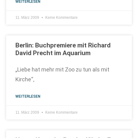
WEITERLESEN
11. März 2009
Keine Kommentare
Berlin: Buchpremiere mit Richard
David Precht im Aquarium
„Liebe hat mehr mit Zoo zu tun als mit
Kirche“,
WEITERLESEN
11. März 2009
Keine Kommentare