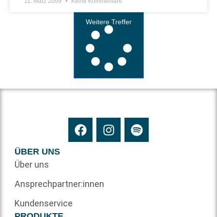
11. März 2009
Keine Kommentare
Weitere Treffer
ÜBER UNS
Über uns
Ansprechpartner:innen
Kundenservice
PRODUKTE