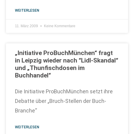
WEITERLESEN
11. März 2009
Keine Kommentare
„Initiative ProBuchMünchen“ fragt
in Leipzig wieder nach “Lidl-Skandal“
und „Thunfischdosen im
Buchhandel“
Die Initiative ProBuchMünchen setzt ihre
Debatte über „Bruch-Stellen der Buch-
Branche“
WEITERLESEN