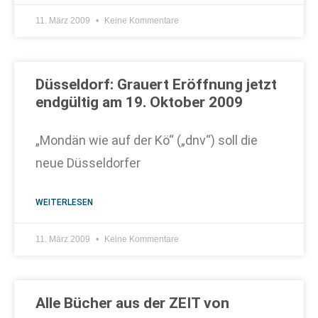
11. März 2009
Keine Kommentare
Düsseldorf: Grauert Eröffnung jetzt
endgültig am 19. Oktober 2009
„Mondän wie auf der Kö“ („dnv“) soll die
neue Düsseldorfer
WEITERLESEN
11. März 2009
Keine Kommentare
Alle Bücher aus der ZEIT von