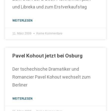
und Libreka und zum Erstverkaufstag
WEITERLESEN
11. März 2009
Keine Kommentare
Pavel Kohout jetzt bei Osburg
Der tschechische Dramatiker und
Romancier Pavel Kohout wechselt zum
Berliner
WEITERLESEN