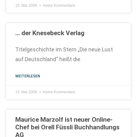
15. Mai 2009
Keine Kommentare
… der Knesebeck Verlag
Titelgeschichte im Stern „Die neue Lust
auf Deutschland“ heißt die
WEITERLESEN
15. Mai 2009
Keine Kommentare
Maurice Marzolf ist neuer Online-
Chef bei Orell Füssli Buchhandlungs
AG