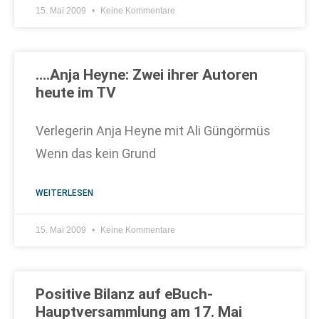
15. Mai 2009
Keine Kommentare
….Anja Heyne: Zwei ihrer Autoren
heute im TV
Verlegerin Anja Heyne mit Ali Güngörmüs
Wenn das kein Grund
WEITERLESEN
15. Mai 2009
Keine Kommentare
Positive Bilanz auf eBuch-
Hauptversammlung am 17. Mai