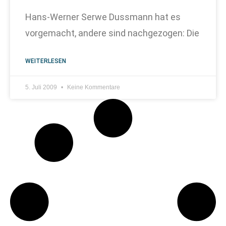
Hans-Werner Serwe Dussmann hat es
vorgemacht, andere sind nachgezogen: Die
WEITERLESEN
5. Juli 2009
Keine Kommentare