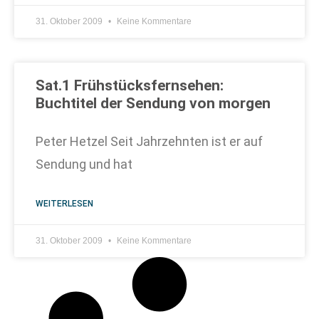
31. Oktober 2009
Keine Kommentare
Sat.1 Frühstücksfernsehen:
Buchtitel der Sendung von morgen
Peter Hetzel Seit Jahrzehnten ist er auf
Sendung und hat
WEITERLESEN
31. Oktober 2009
Keine Kommentare