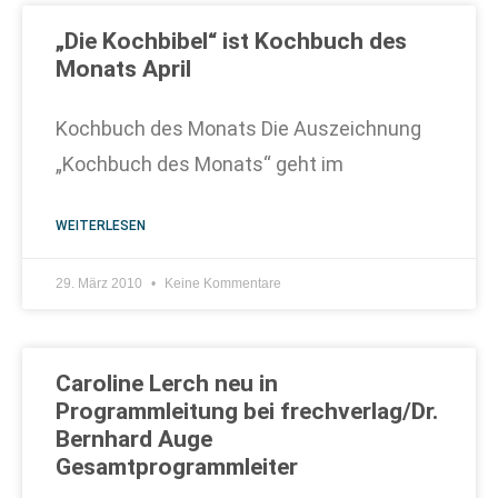
„Die Kochbibel“ ist Kochbuch des
Monats April
Kochbuch des Monats Die Auszeichnung
„Kochbuch des Monats“ geht im
WEITERLESEN
29. März 2010
Keine Kommentare
Caroline Lerch neu in
Programmleitung bei frechverlag/Dr.
Bernhard Auge
Gesamtprogrammleiter