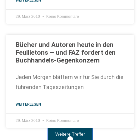
WEITERLESEN
29. März 2010
Keine Kommentare
Bücher und Autoren heute in den
Feuilletons – und FAZ fordert den
Buchhandels-Gegenkonzern
Jeden Morgen blättern wir für Sie durch die
führenden Tageszeitungen
WEITERLESEN
29. März 2010
Keine Kommentare
Weitere Treffer