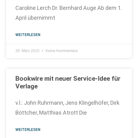
Caroline Lerch Dr. Bernhard Auge Ab dem 1.
April übernimmt
WEITERLESEN
29. März 2010
Keine Kommentare
Bookwire mit neuer Service-Idee für
Verlage
v.l.: John Ruhrmann, Jens Klingelhöfer, Dirk
Böttcher, Matthias Atrott Die
WEITERLESEN