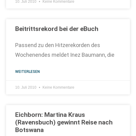
10. Juli 2010
Keine Kommentare
Beitrittsrekord bei der eBuch
Passend zu den Hitzerekorden des
Wochenendes meldet Inez Baumann, die
WEITERLESEN
10. Juli 2010
Keine Kommentare
Eichborn: Martina Kraus
(Ravensbuch) gewinnt Reise nach
Botswana