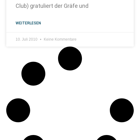
Club) gratuliert der Gräfe und
WEITERLESEN
10. Juli 2010
Keine Kommentare