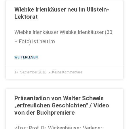
Wiebke Irlenkäuser neu im Ullstein-
Lektorat
Wiebke Irlenkäuser Wiebke Irlenkäuser (30
– Foto) ist neu im
WEITERLESEN
17. September 2010
Keine Kommentare
Präsentation von Walter Scheels
„erfreulichen Geschichten“ / Video
von der Buchpremiere
v.l.n.r.: Prof. Dr. Wickenhäuser, Verleger