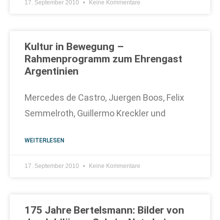
17. September 2010
Keine Kommentare
Kultur in Bewegung –
Rahmenprogramm zum Ehrengast
Argentinien
Mercedes de Castro, Juergen Boos, Felix
Semmelroth, Guillermo Kreckler und
WEITERLESEN
17. September 2010
Keine Kommentare
175 Jahre Bertelsmann: Bilder von