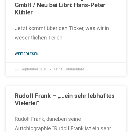
GmbH / Neu bei Libri: Hans-Peter
Kübler
Jetzt kommt über den Ticker, was wir in
wesentlichen Teilen
WEITERLESEN
17. September 2010
Keine Kommentare
Rudolf Frank – „…ein sehr lebhaftes
Vielerlei“
Rudolf Frank, daneben seine
Autobiographie “Rudolf Frank ist ein sehr