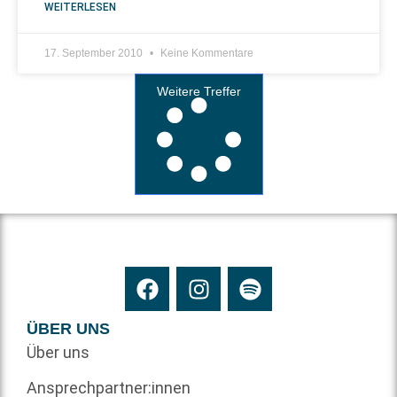
WEITERLESEN
17. September 2010
Keine Kommentare
Weitere Treffer
ÜBER UNS
Über uns
Ansprechpartner:innen