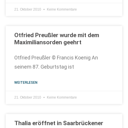
21. Oktober 2010
Keine Kommentare
Otfried Preußler wurde mit dem
Maximiliansorden geehrt
Otfried Preußler © Francis Koenig An
seinem 87. Geburtstag ist
WEITERLESEN
21. Oktober 2010
Keine Kommentare
Thalia eröffnet in Saarbrückener