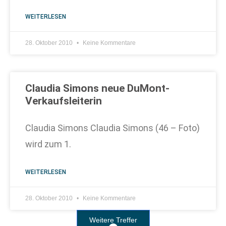
WEITERLESEN
28. Oktober 2010
Keine Kommentare
Claudia Simons neue DuMont-
Verkaufsleiterin
Claudia Simons Claudia Simons (46 – Foto)
wird zum 1.
WEITERLESEN
28. Oktober 2010
Keine Kommentare
Weitere Treffer