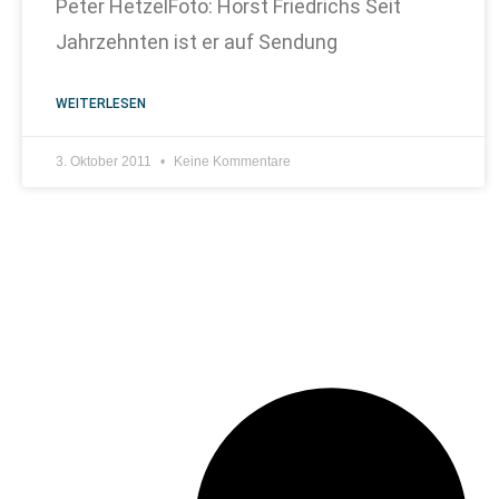
Peter HetzelFoto: Horst Friedrichs Seit
Jahrzehnten ist er auf Sendung
WEITERLESEN
3. Oktober 2011
Keine Kommentare