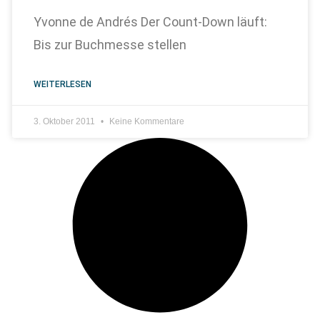
Yvonne de Andrés Der Count-Down läuft:
Bis zur Buchmesse stellen
WEITERLESEN
3. Oktober 2011
Keine Kommentare