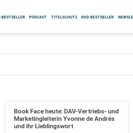
L-BESTSELLER
PODCAST
TITELSCHUTZ
BOD-BESTSELLER
NEWSL
Book Face heute: DAV-Vertriebs- und
Marketingleiterin Yvonne de Andrés
und ihr Lieblingswort