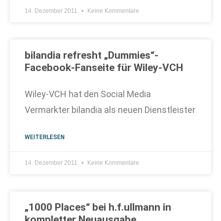
14. Dezember 2011
Keine Kommentare
bilandia refresht „Dummies“-
Facebook-Fanseite für Wiley-VCH
Wiley-VCH hat den Social Media
Vermarkter bilandia als neuen Dienstleister
WEITERLESEN
14. Dezember 2011
Keine Kommentare
„1000 Places“ bei h.f.ullmann in
kompletter Neuausgabe