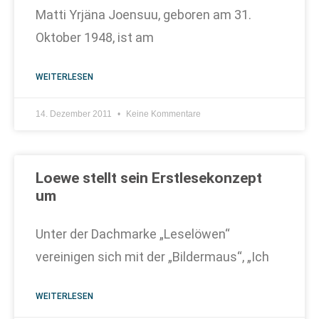
Matti Yrjäna Joensuu, geboren am 31.
Oktober 1948, ist am
WEITERLESEN
14. Dezember 2011
Keine Kommentare
Loewe stellt sein Erstlesekonzept
um
Unter der Dachmarke „Leselöwen“
vereinigen sich mit der „Bildermaus“, „Ich
WEITERLESEN