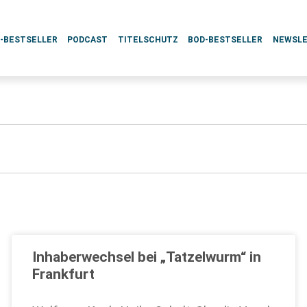
L-BESTSELLER
PODCAST
TITELSCHUTZ
BOD-BESTSELLER
NEWSL
Inhaberwechsel bei „Tatzelwurm“ in
Frankfurt