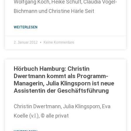
Wolfgang Koch, Heike Schult, Claudia Vogel-
Bichmann und Christine Härle Seit
WEITERLESEN
2. Januar 2012
Keine Kommentare
Hörbuch Hamburg: Christin
Dwertmann kommt als Programm-
Managerin, Julia Klingsporn ist neue
Assistentin der Geschäftsführung
Christin Dwertmann, Julia Klingsporn, Eva
Koelle (v.l.), © alle privat