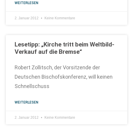
WEITERLESEN
2. Januar 2012
Keine Kommentare
Lesetipp: „Kirche tritt beim Weltbild-
Verkauf auf die Bremse“
Robert Zollitsch, der Vorsitzende der
Deutschen Bischofskonferenz, will keinen
Schnellschuss
WEITERLESEN
2. Januar 2012
Keine Kommentare