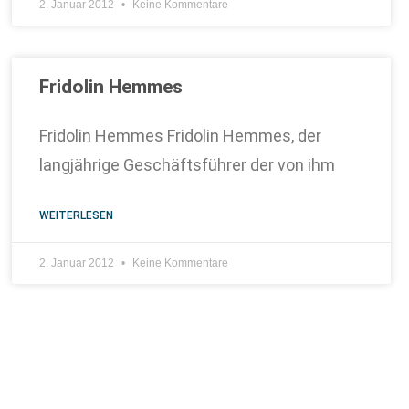
2. Januar 2012
Keine Kommentare
Fridolin Hemmes
Fridolin Hemmes Fridolin Hemmes, der
langjährige Geschäftsführer der von ihm
WEITERLESEN
2. Januar 2012
Keine Kommentare