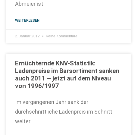
Abmeier ist
WEITERLESEN
2. Januar 2012
Keine Kommentare
Ernüchternde KNV-Statistik:
Ladenpreise im Barsortiment sanken
auch 2011 – jetzt auf dem Niveau
von 1996/1997
Im vergangenen Jahr sank der
durchschnittliche Ladenpreis im Schnitt
weiter