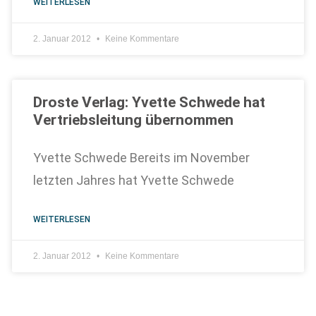
WEITERLESEN
2. Januar 2012
Keine Kommentare
Droste Verlag: Yvette Schwede hat
Vertriebsleitung übernommen
Yvette Schwede Bereits im November
letzten Jahres hat Yvette Schwede
WEITERLESEN
2. Januar 2012
Keine Kommentare