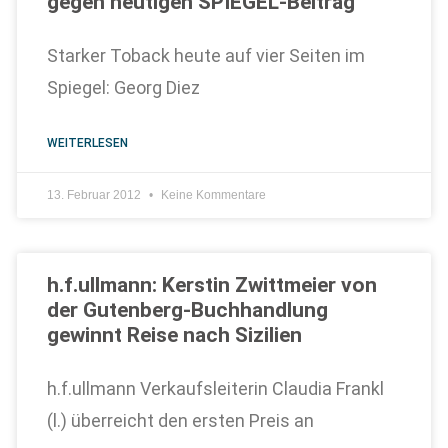
gegen heutigen SPIEGEL-Beitrag
Starker Toback heute auf vier Seiten im
Spiegel: Georg Diez
WEITERLESEN
13. Februar 2012
Keine Kommentare
h.f.ullmann: Kerstin Zwittmeier von
der Gutenberg-Buchhandlung
gewinnt Reise nach Sizilien
h.f.ullmann Verkaufsleiterin Claudia Frankl
(l.) überreicht den ersten Preis an