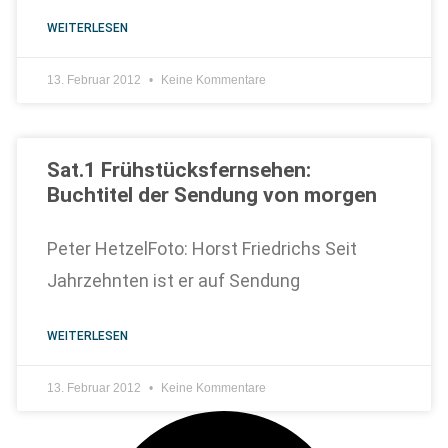
WEITERLESEN
13. Februar 2012
Keine Kommentare
Sat.1 Frühstücksfernsehen:
Buchtitel der Sendung von morgen
Peter HetzelFoto: Horst Friedrichs Seit
Jahrzehnten ist er auf Sendung
WEITERLESEN
13. Februar 2012
Keine Kommentare