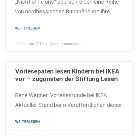
„Nicht ohne uns“ überschreiben eine Reihe
von nordhessischen Buchhändlern ihre
WEITERLESEN
13. Februar 2012
Keine Kommentare
Vorlesepaten lesen Kindern bei IKEA
vor – zugunsten der Stiftung Lesen
René Wagner: Vorlesestunde bei IKEA
Aktueller Stand beim Veröffentlichen dieser
WEITERLESEN