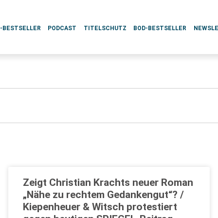
L-BESTSELLER
PODCAST
TITELSCHUTZ
BOD-BESTSELLER
NEWSL
Zeigt Christian Krachts neuer Roman
„Nähe zu rechtem Gedankengut“? /
Kiepenheuer & Witsch protestiert