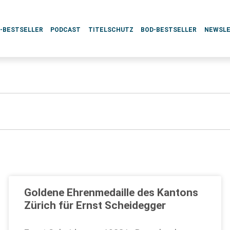
L-BESTSELLER
PODCAST
TITELSCHUTZ
BOD-BESTSELLER
NEWSL
Goldene Ehrenmedaille des Kantons
Zürich für Ernst Scheidegger