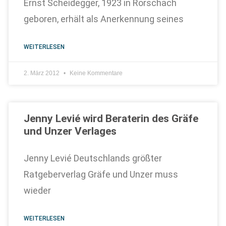
Ernst Scheidegger, 1923 in Rorschach
geboren, erhält als Anerkennung seines
WEITERLESEN
2. März 2012
Keine Kommentare
Jenny Levié wird Beraterin des Gräfe
und Unzer Verlages
Jenny Levié Deutschlands größter
Ratgeberverlag Gräfe und Unzer muss
wieder
WEITERLESEN