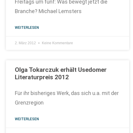
Freitags um fünf: Was bewegt jetzt die
Branche? Michael Lemsters
WEITERLESEN
2. März 2012
Keine Kommentare
Olga Tokarczuk erhält Usedomer
Literaturpreis 2012
Für ihr bisheriges Werk, das sich u.a. mit der
Grenzregion
WEITERLESEN