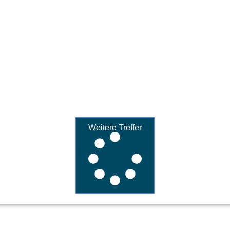
Weitere Treffer