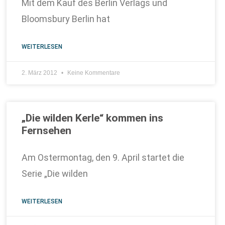
Mit dem Kauf des Berlin Verlags und
Bloomsbury Berlin hat
WEITERLESEN
2. März 2012
Keine Kommentare
„Die wilden Kerle“ kommen ins
Fernsehen
Am Ostermontag, den 9. April startet die
Serie „Die wilden
WEITERLESEN