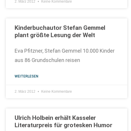
2. März 2012
Keine Kommentare
Kinderbuchautor Stefan Gemmel
plant größte Lesung der Welt
Eva Pfitzner, Stefan Gemmel 10.000 Kinder
aus 86 Grundschulen reisen
WEITERLESEN
2. März 2012
Keine Kommentare
Ulrich Holbein erhält Kasseler
Literaturpreis für grotesken Humor