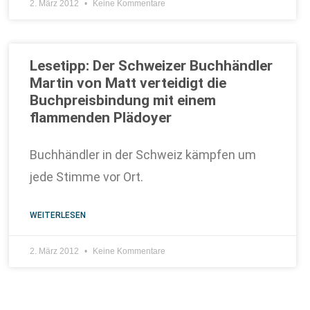
2. März 2012
Keine Kommentare
Lesetipp: Der Schweizer Buchhändler
Martin von Matt verteidigt die
Buchpreisbindung mit einem
flammenden Plädoyer
Buchhändler in der Schweiz kämpfen um
jede Stimme vor Ort.
WEITERLESEN
2. März 2012
Keine Kommentare