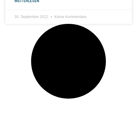
WEITERLESEN
30. September 2012
Keine Kommentare