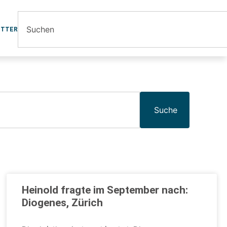
ETTER
Suche
Heinold fragte im September nach:
Diogenes, Zürich