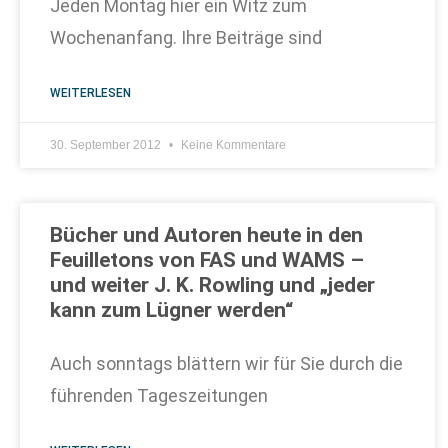
Jeden Montag hier ein Witz zum
Wochenanfang. Ihre Beiträge sind
WEITERLESEN
30. September 2012
Keine Kommentare
Bücher und Autoren heute in den
Feuilletons von FAS und WAMS –
und weiter J. K. Rowling und „jeder
kann zum Lügner werden“
Auch sonntags blättern wir für Sie durch die
führenden Tageszeitungen