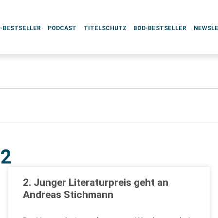
L-BESTSELLER
PODCAST
TITELSCHUTZ
BOD-BESTSELLER
NEWSL
12
2. Junger Literaturpreis geht an
Andreas Stichmann