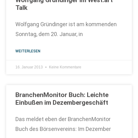
Wolfgang Gründinger im West.art
Talk
Wolfgang Gründinger ist am kommenden
Sonntag, dem 20. Januar, in
WEITERLESEN
16. Januar 2013
Keine Kommentare
BranchenMonitor Buch: Leichte
Einbußen im Dezembergeschäft
Das meldet eben der BranchenMonitor
Buch des Börsenvereins: Im Dezember