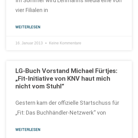
Im Sommer wird Lehmanns Media eine von
vier Filialen in
WEITERLESEN
16. Januar 2013
Keine Kommentare
LG-Buch Vorstand Michael Fürtjes:
„Fit-Initiative von KNV haut mich
nicht vom Stuhl“
Gestern kam der offizielle Startschuss für
„Fit: Das Buchhändler-Netzwerk“ von
WEITERLESEN