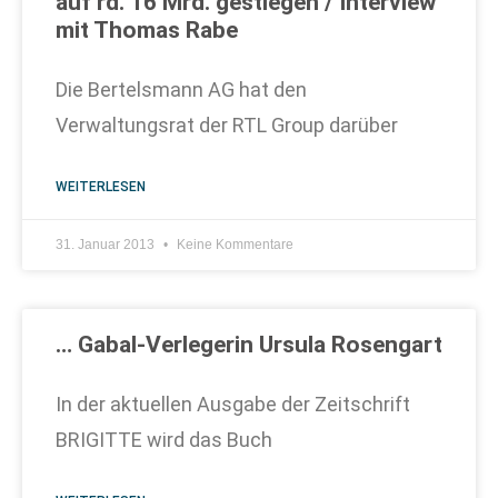
auf rd. 16 Mrd. gestiegen / Interview
mit Thomas Rabe
Die Bertelsmann AG hat den
Verwaltungsrat der RTL Group darüber
WEITERLESEN
31. Januar 2013
Keine Kommentare
… Gabal-Verlegerin Ursula Rosengart
In der aktuellen Ausgabe der Zeitschrift
BRIGITTE wird das Buch