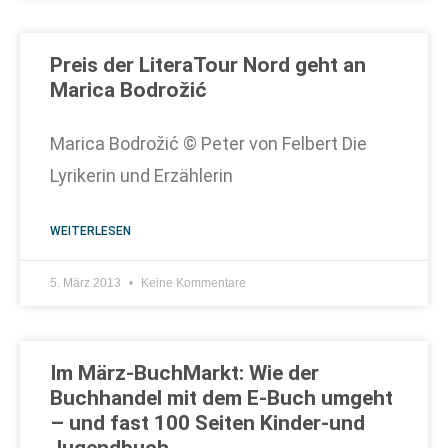
Preis der LiteraTour Nord geht an
Marica Bodrožić
Marica Bodrožić © Peter von Felbert Die
Lyrikerin und Erzählerin
WEITERLESEN
5. März 2013
Keine Kommentare
Im März-BuchMarkt: Wie der
Buchhandel mit dem E-Buch umgeht
– und fast 100 Seiten Kinder-und