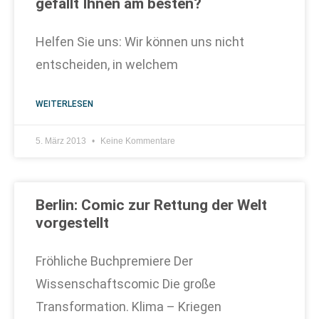
gefällt Ihnen am besten?
Helfen Sie uns: Wir können uns nicht
entscheiden, in welchem
WEITERLESEN
5. März 2013
Keine Kommentare
Berlin: Comic zur Rettung der Welt
vorgestellt
Fröhliche Buchpremiere Der
Wissenschaftscomic Die große
Transformation. Klima – Kriegen