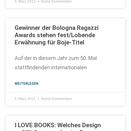
5. März 2013
Keine Kommentare
Gewinner der Bologna Ragazzi
Awards stehen fest/Lobende
Erwähnung für Boje-Titel
Auf der in diesem Jahr zum 50. Mal
stattfindenden internationalen
WEITERLESEN
5. März 2013
Keine Kommentare
I LOVE BOOKS: Welches Design