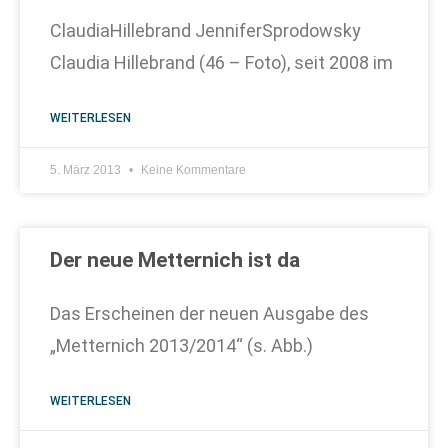
ClaudiaHillebrand JenniferSprodowsky
Claudia Hillebrand (46 – Foto), seit 2008 im
WEITERLESEN
5. März 2013
Keine Kommentare
Der neue Metternich ist da
Das Erscheinen der neuen Ausgabe des
„Metternich 2013/2014“ (s. Abb.)
WEITERLESEN