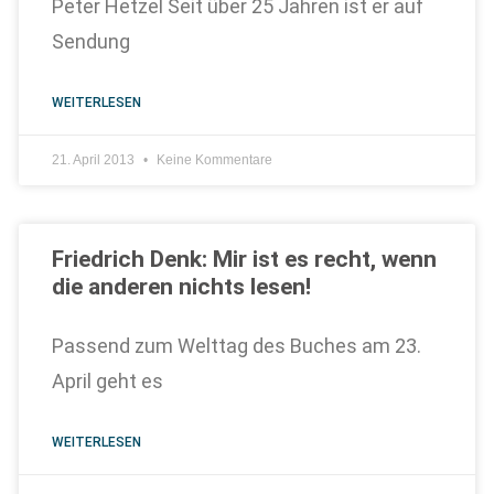
Peter Hetzel Seit über 25 Jahren ist er auf
Sendung
WEITERLESEN
21. April 2013
Keine Kommentare
Friedrich Denk: Mir ist es recht, wenn
die anderen nichts lesen!
Passend zum Welttag des Buches am 23.
April geht es
WEITERLESEN