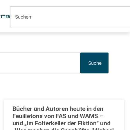
ETTER
Suche
Bücher und Autoren heute in den
Feuilletons von FAS und WAMS –
und „Im Folterkeller der Fiktion“ und