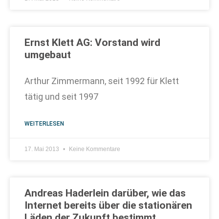
Ernst Klett AG: Vorstand wird
umgebaut
Arthur Zimmermann, seit 1992 für Klett
tätig und seit 1997
WEITERLESEN
17. Mai 2013
Keine Kommentare
Andreas Haderlein darüber, wie das
Internet bereits über die stationären
Läden der Zukunft bestimmt