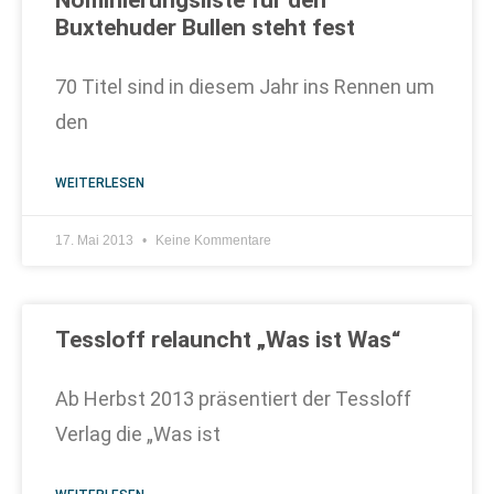
Nominierungsliste für den
Buxtehuder Bullen steht fest
70 Titel sind in diesem Jahr ins Rennen um
den
WEITERLESEN
17. Mai 2013
Keine Kommentare
Tessloff relauncht „Was ist Was“
Ab Herbst 2013 präsentiert der Tessloff
Verlag die „Was ist