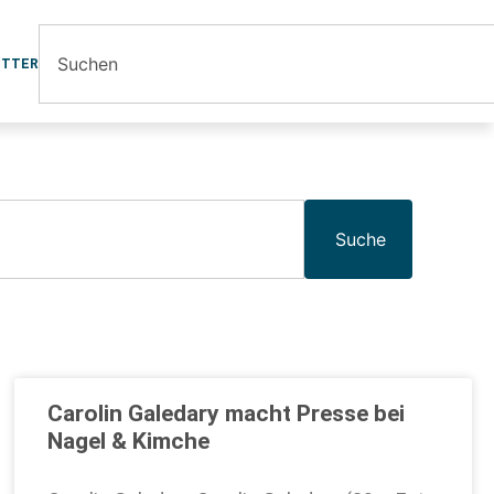
ETTER
Suche
Carolin Galedary macht Presse bei
Nagel & Kimche