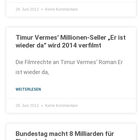
28. Juni 2013
Keine Kommentare
Timur Vermes‘ Millionen-Seller „Er ist
wieder da“ wird 2014 verfilmt
Die Filmrechte an Timur Vermes‘ Roman Er
ist wieder da,
WEITERLESEN
28. Juni 2013
Keine Kommentare
Bundestag macht 8 Milliarden für