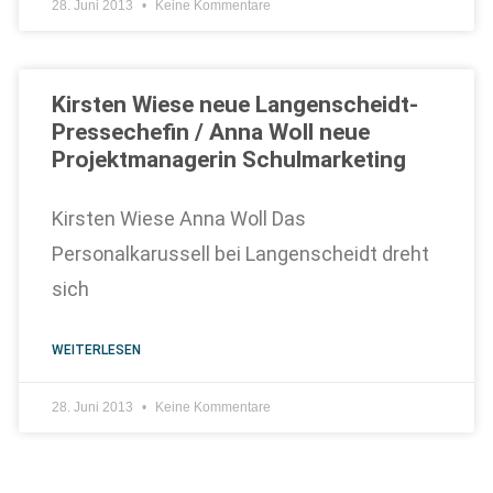
28. Juni 2013
Keine Kommentare
Kirsten Wiese neue Langenscheidt-
Pressechefin / Anna Woll neue
Projektmanagerin Schulmarketing
Kirsten Wiese Anna Woll Das
Personalkarussell bei Langenscheidt dreht
sich
WEITERLESEN
28. Juni 2013
Keine Kommentare