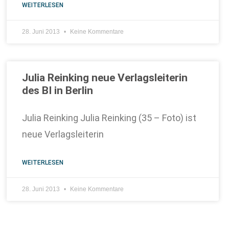
WEITERLESEN
28. Juni 2013
Keine Kommentare
Julia Reinking neue Verlagsleiterin
des BI in Berlin
Julia Reinking Julia Reinking (35 – Foto) ist
neue Verlagsleiterin
WEITERLESEN
28. Juni 2013
Keine Kommentare