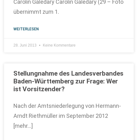
Carolin Galedary Carolin Galedary (29 – Foto
übernimmt zum 1.
WEITERLESEN
28. Juni 2013
Keine Kommentare
Stellungnahme des Landesverbandes
Baden-Württemberg zur Frage: Wer
ist Vorsitzender?
Nach der Amtsniederlegung von Hermann-
Arndt Riethmüller im September 2012
[mehr…]