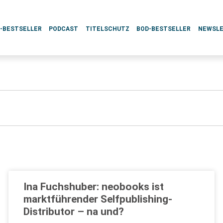
L-BESTSELLER
PODCAST
TITELSCHUTZ
BOD-BESTSELLER
NEWSL
Ina Fuchshuber: neobooks ist
marktführender Selfpublishing-
Distributor – na und?