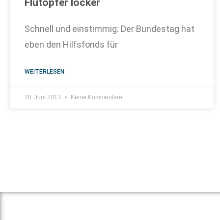
Flutopfer locker
Schnell und einstimmig: Der Bundestag hat
eben den Hilfsfonds für
WEITERLESEN
28. Juni 2013
Keine Kommentare