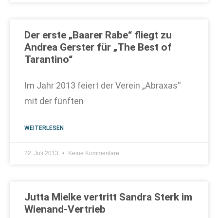
Der erste „Baarer Rabe“ fliegt zu
Andrea Gerster für „The Best of
Tarantino“
Im Jahr 2013 feiert der Verein „Abraxas“
mit der fünften
WEITERLESEN
22. Juli 2013
Keine Kommentare
Jutta Mielke vertritt Sandra Sterk im
Wienand-Vertrieb