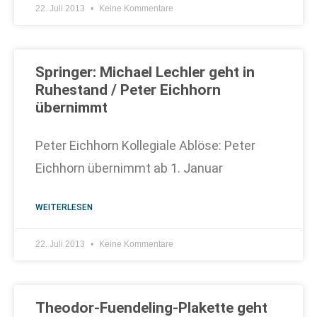
22. Juli 2013
Keine Kommentare
Springer: Michael Lechler geht in
Ruhestand / Peter Eichhorn
übernimmt
Peter Eichhorn Kollegiale Ablöse: Peter
Eichhorn übernimmt ab 1. Januar
WEITERLESEN
22. Juli 2013
Keine Kommentare
Theodor-Fuendeling-Plakette geht